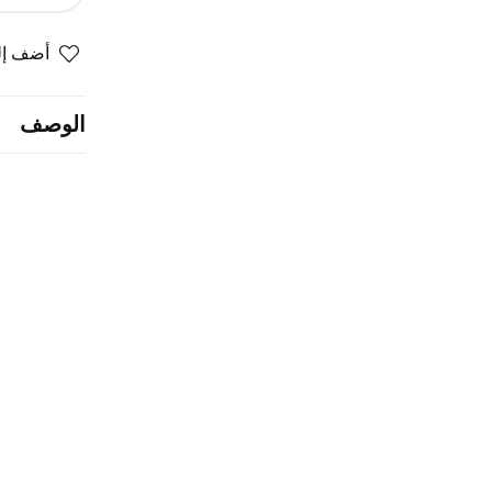
الكمية
أضف إلى
لـ
صحن
مكسرات
الوصف