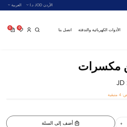
الأردن JOD د.ا
العربية
0
0
0
الأدوات الكهربائية والتدفئة
اتصل بنا
عناصر
مكسرات
بقية
أضف إلى السلة
زيادة