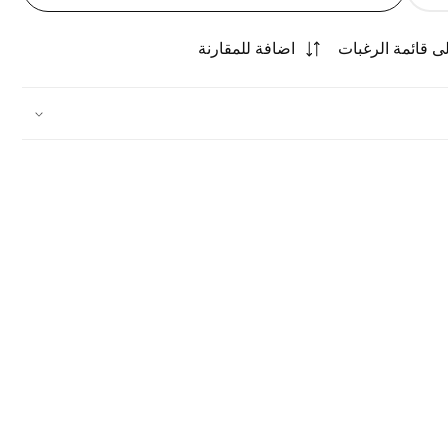
الكمية
 قائمة الرغبات
اضافة للمقارنة
لـ
صحن
مكسرات