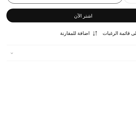
الكمية
لـ
اشتر الآن
طقم
مضايف
 قائمة الرغبات
اضافة للمقارنة
زجاج
Dimlaj