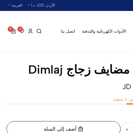
الأردن JOD د.ا
العربية
0
0
0
الأدوات الكهربائية والتدفئة
اتصل بنا
عناصر
ايف زجاج Dimlaj
بقية
أضف إلى السلة
زيادة